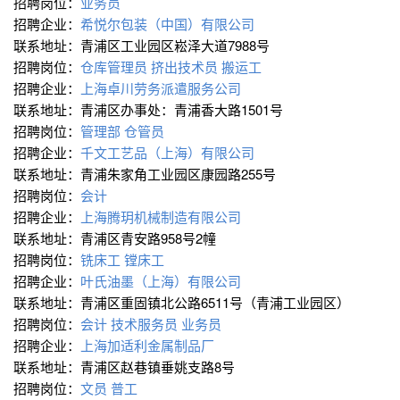
招聘岗位：
业务员
招聘企业：
希悦尔包装（中国）有限公司
联系地址：青浦区工业园区崧泽大道7988号
招聘岗位：
仓库管理员
挤出技术员
搬运工
招聘企业：
上海卓川劳务派遣服务公司
联系地址：青浦区办事处：青浦香大路1501号
招聘岗位：
管理部
仓管员
招聘企业：
千文工艺品（上海）有限公司
联系地址：青浦朱家角工业园区康园路255号
招聘岗位：
会计
招聘企业：
上海腾玥机械制造有限公司
联系地址：青浦区青安路958号2幢
招聘岗位：
铣床工
镗床工
招聘企业：
叶氏油墨（上海）有限公司
联系地址：青浦区重固镇北公路6511号（青浦工业园区）
招聘岗位：
会计
技术服务员
业务员
招聘企业：
上海加适利金属制品厂
联系地址：青浦区赵巷镇垂姚支路8号
招聘岗位：
文员
普工