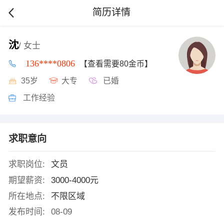
简历详情
沈
/ 女士
136****0806
【查看需要80金币】
35岁
大专
已婚
工作经验
求职意向
求职岗位:
文员
期望薪资:
3000-4000元
所在地点:
不限区域
发布时间:
08-09