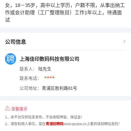
女，18－35岁，高中以上学历，户籍不限，从事出纳工
作或会计助理（工厂整理账目）工作1年以上，待遇面
试
公司信息
上海佳印数码科技有限公司
联系人：
陆先生
****
联系电话：
公司地址：
青浦区胜利路81号
温馨提示
1、本平台仅供信息发布，不会收取押金、保证金！
2、请告知用人单位，是在
青浦招聘网
www.qpzpw.cn上看到该招聘信息的！