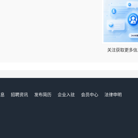
！
关注获取更多信
信息
招聘资讯
发布简历
企业入驻
会员中心
法律申明
们