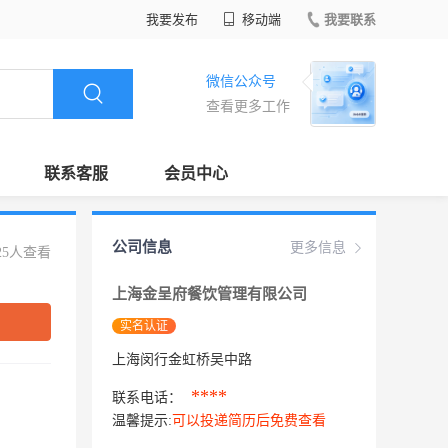
我要发布
移动端
我要联系
微信公众号
查看更多工作
联系客服
会员中心
公司信息
更多信息
25人查看
上海金呈府餐饮管理有限公司
实名认证
上海闵行金虹桥吴中路
****
联系电话：
温馨提示:
可以投递简历后免费查看