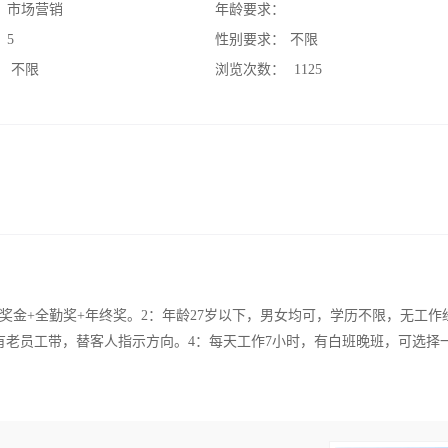
：
市场营销
年龄要求：
：
5
性别要求：
不限
：
不限
浏览次数：
1125
000+奖金+全勤奖+年终奖。2：年龄27岁以下，男女均可，学历不限，无工
有老员工带，替客人指示方向。4：每天工作7小时，有白班晚班，可选择