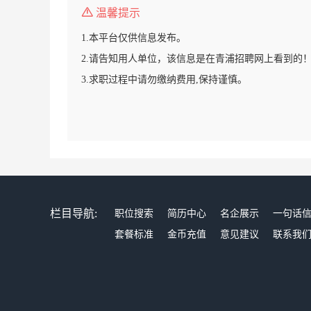
温馨提示
1.本平台仅供信息发布。
2.请告知用人单位，该信息是在青浦招聘网上看到的
3.求职过程中请勿缴纳费用,保持谨慎。
栏目导航:
职位搜索
简历中心
名企展示
一句话
套餐标准
金币充值
意见建议
联系我