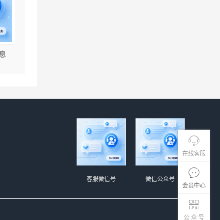
息
在线客服
客服微信号
微信公众号
会员中心
公 众 号