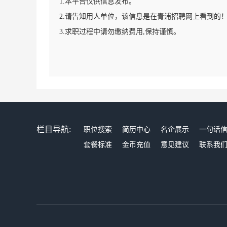
1.本平台仅供信息发布。
2.请告知用人单位，该信息是在青浦招聘网上看到的
3.求职过程中请勿缴纳费用,保持谨慎。
栏目导航:
职位搜索
简历中心
名企展示
一句话
套餐标准
金币充值
意见建议
联系我