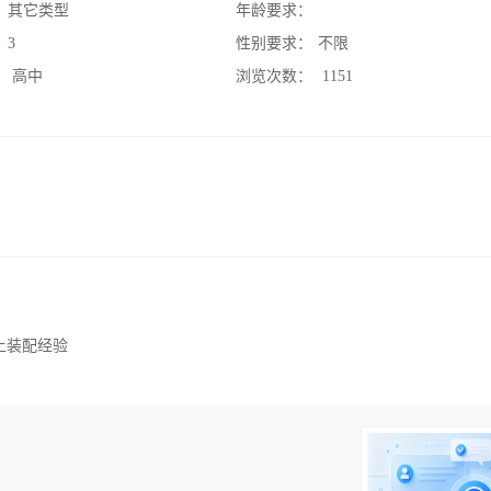
：
其它类型
年龄要求：
：
3
性别要求：
不限
：
高中
浏览次数：
1151
上装配经验