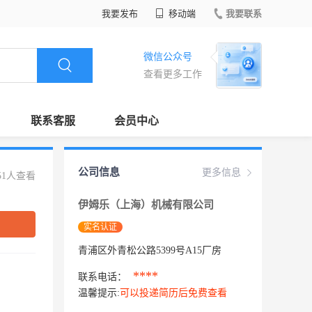
我要发布
移动端
我要联系
微信公众号
查看更多工作
联系客服
会员中心
公司信息
更多信息
51人查看
伊姆乐（上海）机械有限公司
实名认证
青浦区外青松公路5399号A15厂房
****
联系电话：
温馨提示:
可以投递简历后免费查看