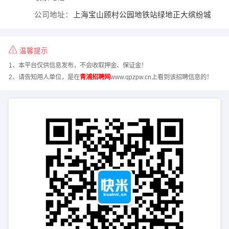
公司地址：
上海宝山顾村公园地铁站绿地正大缤纷城
温馨提示
1、本平台仅供信息发布，不会收取押金、保证金！
2、请告知用人单位，是在
青浦招聘网
www.qpzpw.cn上看到该招聘信息的！