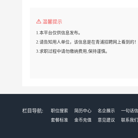
温馨提示
1.本平台仅供信息发布。
2.请告知用人单位，该信息是在青浦招聘网上看到的
3.求职过程中请勿缴纳费用,保持谨慎。
栏目导航:
职位搜索
简历中心
名企展示
一句话
套餐标准
金币充值
意见建议
联系我