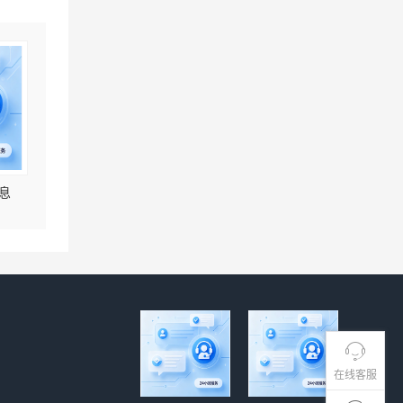
息
在线客服