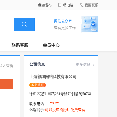
我要发布
移动端
我要联系
微信公众号
查看更多工作
联系客服
会员中心
公司信息
更多信息
67人查看
上海邻趣网络科技有限公司
实名认证
徐汇区冠生园路231号徐汇创意阁507室
****
联系电话：
温馨提示:
可以投递简历后免费查看