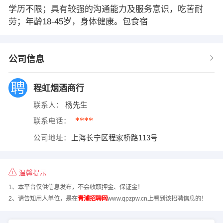
学历不限；具有较强的沟通能力及服务意识，吃苦耐
劳；年龄18-45岁，身体健康。包食宿
公司信息
程虹烟酒商行
联系人：
杨先生
****
联系电话：
公司地址：
上海长宁区程家桥路113号
温馨提示
1、本平台仅供信息发布，不会收取押金、保证金！
2、请告知用人单位，是在
青浦招聘网
www.qpzpw.cn上看到该招聘信息的！